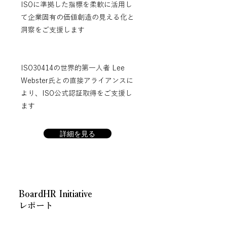
ISOに準拠した指標を柔軟に活用し
て企業固有の価値創造の見える化と
洞察をご支援します
ISO30414の世界的第一人者 Lee
Webster氏との直接アライアンスに
より、ISO公式認証取得をご支援し
ます
詳細を見る
BoardHR Initiative
レポート