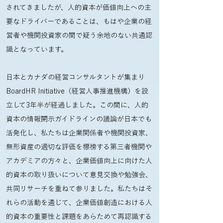
されてきましたが、人的資本が価値向上への主
要なドライバーであることは、もはや企業の経
営者や機関投資家の間で疑う余地のない共通認
識となっています。
日本とカナダの経営コンサルタントが集まり
BoardHR Initiative（経営人事推進機構）を設
立して3年半が経過しました。この間に、人的
資本の情報開示ガイドラインの議論が日本でも
活発化し、私たちは企業関係者や機関投資家、
無形資産の適切な評価を標榜する第三者機関や
アカデミアの方々と、企業価値向上に向けた人
的資本の取り扱いについて意見交換や勉強会、
共同リサーチを重ねて参りました。私たちはそ
れらの活動を通じて、企業価値創造における人
的資本の重要性と課題をあらためて再認識する