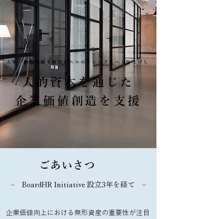
人事・組織課題を経営レベルのトピックスへと格上げし
​人的資本を通じた
企業価値創造を支援
ごあいさつ
– BoardHR Initiative 設立3年を経て –
企業価値向上における無形資産の重要性が注目