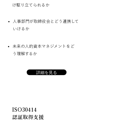
け駆り立てられるか
人事部門が取締役会とどう連携して
いけるか​
未来の人的資本マネジメントをど
う理解するか
詳細を見る
ISO30414
​認証取得支援