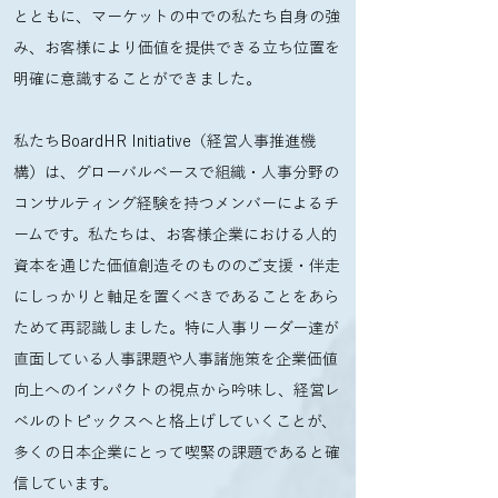
とともに、マーケットの中での私たち自身の強
み、お客様により価値を提供できる立ち位置を
明確に意識することができました。
私たちBoardHR Initiative（経営人事推進機
構）は、グローバルベースで組織・人事分野の
コンサルティング経験を持つメンバーによるチ
ームです。私たちは、お客様企業における人的
資本を通じた価値創造そのもののご支援・伴走
にしっかりと軸足を置くべきであることをあら
ためて再認識しました。特に人事リーダー達が
直面している人事課題や人事諸施策を企業価値
向上へのインパクトの視点から吟味し、経営レ
ベルのトピックスへと格上げしていくことが、
多くの日本企業にとって喫緊の課題であると確
信しています。